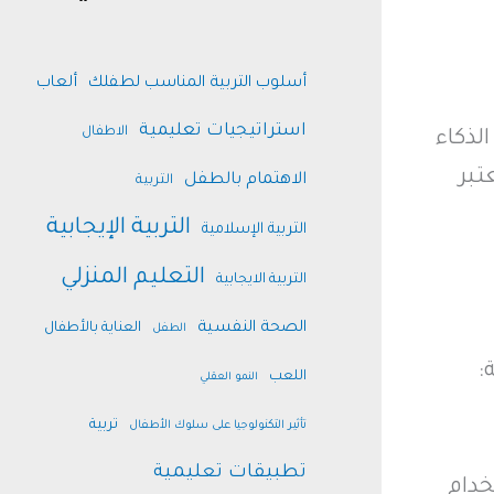
أسلوب التربية المناسب لطفلك
ألعاب
استراتيجيات تعليمية
الاطفال
لذكاء
تبر
الاهتمام بالطفل
التربية
التربية الإيجابية
التربية الإسلامية
التعليم المنزلي
التربية الايجابية
الصحة النفسية
العناية بالأطفال
الطفل
:
اللعب
النمو العقلي
تربية
تأثير التكنولوجيا على سلوك الأطفال
تطبيقات تعليمية
خدام