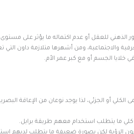
ور الذهني للعقل أو عدم اكتماله ما يؤثر على مستوى ا
فية والاجتماعية، ومن أشهرها متلازمة داون التي تع
خلايا الجسم أو مع كبر عمر الأم.
ى الكلي أو الجزئي، لذا يوجد نوعان من الإعاقة البصرية
كلي ما يتطلب استخدام معهم طريقة برايل.
 الرؤية لكن بصورة ضعيفة ما يتطلب لديهم است