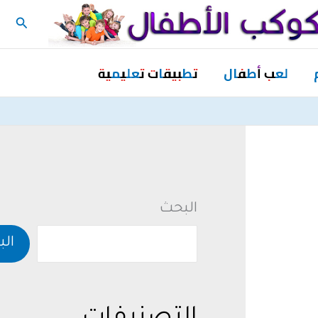
البحث
لعب أطفال
تطبيقات تعليمية
البحث
ال