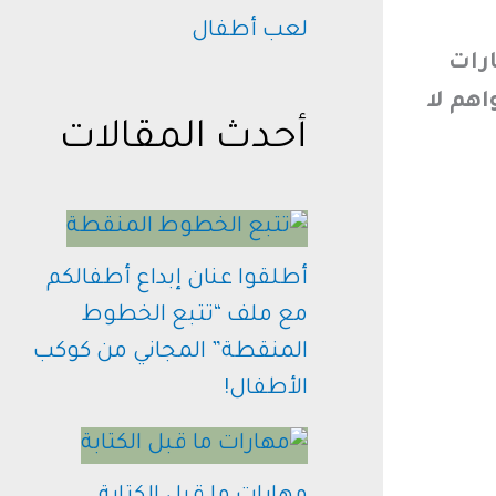
لعب أطفال
ارات
اهم لا
أحدث المقالات
أطلقوا عنان إبداع أطفالكم
مع ملف “تتبع الخطوط
المنقطة” المجاني من كوكب
الأطفال!