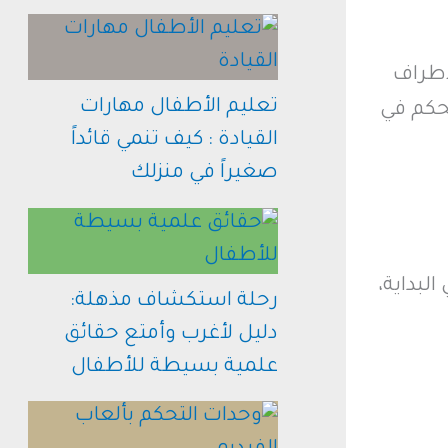
أطراف
تعليم الأطفال مهارات
تحكم في
القيادة : كيف تنمي قائداً
صغيراً في منزلك
لبداية،
رحلة استكشاف مذهلة:
دليل لأغرب وأمتع حقائق
علمية بسيطة للأطفال