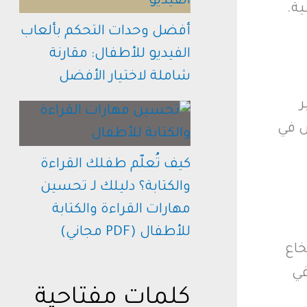
ية.
أفضل وحدات التحكم بألعاب
الفيديو للأطفال: مقارنة
شاملة لاختيار الأفضل
ر
ص في
كيف تُعلّم طفلك القراءة
والكتابة؟ دليلك لـ تحسين
مهارات القراءة والكتابة
للأطفال (PDF مجاني)
خاع
في
كلمات مفتاحية