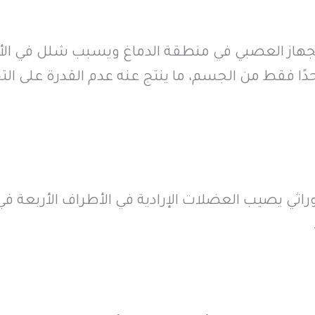
 الجهاز العصبي في منطقة الدماغ ويسبب شلل في ال
احدًا فقط من الجسم، ما ينتج عنه عدم القدرة على ال
ي يصيب العضلات الإرادية في الأطراف الأربعة في ا