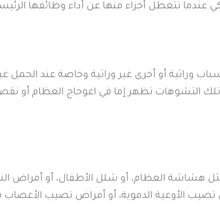
كي عندما تتعطل أجزاء منها عن أداء وظائفها الرئيس
اب وراثية أو أخرى غير وراثية وخاصة عند الحمل غي
تلك التشوهات تظهر إما في اعوجاج العظام أو نق
ثل هشاشة العظام، أو شلل الأطفال، أو أمراض الن
ض تصيب الأوعية الدموية، أو أمراض تصيب الأعصاب 