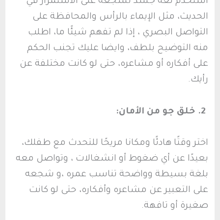
استخدم لغة جسد تشجعه على الاستمرار في
الحديث، مثل الإيماء بالرأس والمحافظة على
التواصل البصري ، إذا لم تفهم شيئًا ما، اطلب
منه التوضيح بلطف، وايضا عليك تجنب الحكم
على أفكاره أو مشاعره، حتى لو كانت مختلفة عن
رأيك.
2. خلق جو من الأمان:
اختر وقتًا هادئًا ومكانا مريحًا للتحدث مع طفلك،
بعيدًا عن أي ضغوط أو انشغالات ، وتواصل معه
بلغة بسيطة وواضحة تناسب عمره ،و شجعه
على التعبير عن مشاعره وأفكاره، حتى لو كانت
صغيرة أو تافهة.