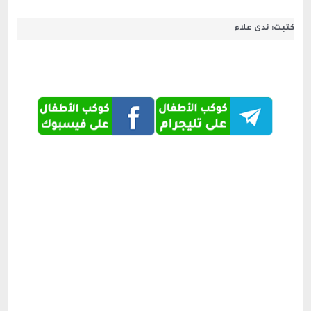
كتبت: ندى علاء