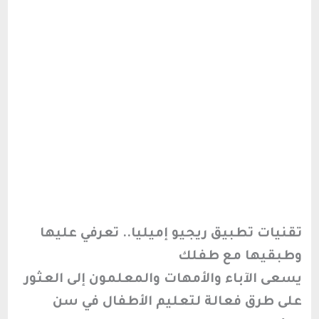
تقنيات تطبيق ريجيو إميليا.. تعرفي عليها
وطبقيها مع طفلك
يسعى الآباء والأمهات والمعلمون إلى العثور
على طرق فعالة لتعليم الأطفال في سن