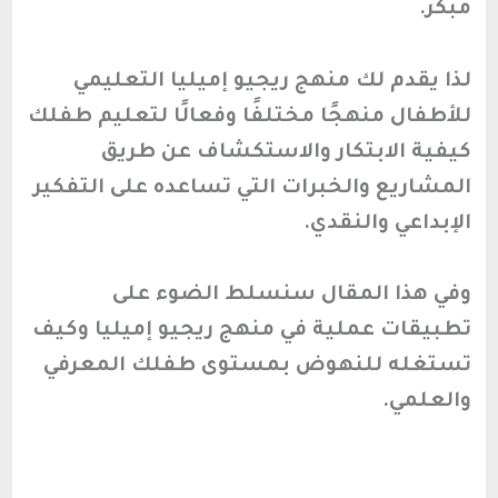
مبكر.
لذا يقدم لك منهج ريجيو إميليا التعليمي
للأطفال منهجًا مختلفًا وفعالًا لتعليم طفلك
كيفية الابتكار والاستكشاف عن طريق
المشاريع والخبرات التي تساعده على التفكير
الإبداعي والنقدي.
وفي هذا المقال سنسلط الضوء على
تطبيقات عملية في منهج ريجيو إميليا وكيف
تستغله للنهوض بمستوى طفلك المعرفي
والعلمي.