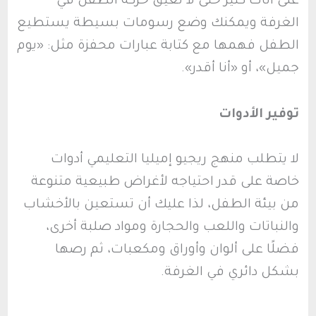
على أثاث كثير حتى لا تعيق حركة الطفل في
الغرفة ويمكنك وضع رسومات بسيطة يستطيع
الطفل فهمها مع كتابة عبارات محفزة مثل: «يوم
جميل»، أو «أنا أقدر».
توفير الأدوات
لا يتطلب منهج ريجيو إميليا التعليمي أدوات
خاصة على قدر احتياجه لأغراض طبيعية متنوعة
من بيئة الطفل، لذا عليك أن تستعين بالأخشاب
والنباتات واللعب والحجارة ومواد صلبة أخرى،
فضلًا على ألوان وأوراق ومكعبات، ثم رصها
بشكل دائري في الغرفة.