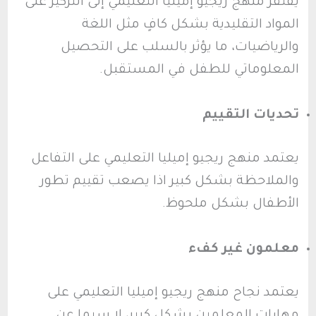
يفتقر منهج ريجيو إميليا التعليمي إلى التركيز على
المواد التقليدية بشكل كافٍ مثل اللغة
والرياضيات، ما يؤثر بالسلب على التحصيل
المعلوماتي للطفل في المستقبل.
تحديات التقييم
يعتمد منهج ريجيو إميليا التعليمي على التفاعل
والملاحظة بشكل كبير اذا يصعب تقييم تطور
الأطفال بشكل ملحوظ.
معلمون غير كفء
يعتمد نجاح منهج ريجيو إميليا التعليمي على
مهارات المعلمين بشكل كبير، لا سيما عن