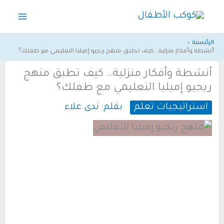
خطي
لى
لمحتوى
الرئيسية
أنشطة وأفكار منزلية.. كيف تطبق منهج ريجيو إميليا التعليمي مع طفلك؟
أنشطة وأفكار منزلية.. كيف تطبق منهج
ريجيو إميليا التعليمي مع طفلك؟
استراتيجيات تعلم
بقلم:
ندى علاء