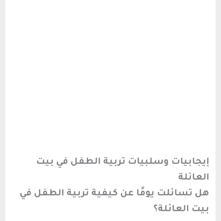
إيجابيات وسلبيات تربية الطفل في بيت
العائلة
هل تسائلت يومًا عن كيفية تربية الطفل في
بيت العائلة؟