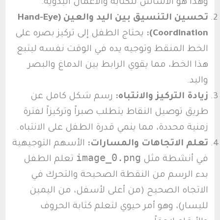
وهذا هو الأساس للكتابة والأعمال اليدوية.
تحسين التنسيق بين اليد والعين (Hand-Eye
Coordination):
يحتاج الطفل إلى تركيز بصره على
الخط المنقط وتوجيه يده في الوقت نفسه ليتبع
هذا الخط، مما يقوي الرابط بين الدماغ والبصر
واليد.
زيادة التركيز والانتباه:
رسم شكل كامل عن
طريق توصيل النقاط يتطلب صبراً وتركيزاً لفترة
زمنية محددة، مما ينمي قدرة الطفل على الانتباه.
تعلم الاتجاهات والمسارات:
الأسهم التوجيهية
image_0.png
في أنشطة مثل
تعلم الطفل
بدء الرسم من النقطة الصحيحة والتحرك في
الاتجاه الصحيح (من أعلى لأسفل، من اليمين
لليسار)، وهو أمر حيوي لتعلم كتابة الحروف