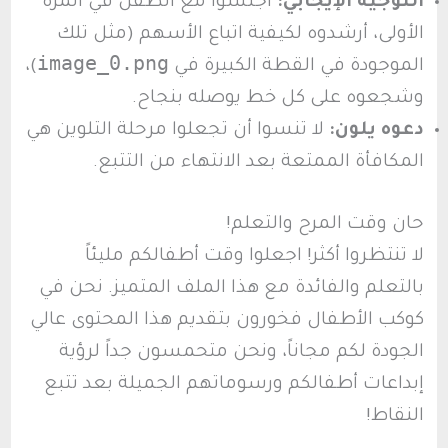
التوجيه الإيجابي:
اجلسوا مع الطفل في المرة
الأولى، أرشدوه لكيفية اتباع الأسهم (مثل تلك
image_0.png
الموجودة في القطة الكبيرة في
)،
وشجعوه على كل خط يوصله بنجاح.
دعوه يلون:
لا تنسوا أن تجعلوا مرحلة التلوين هي
المكافأة الممتعة بعد الانتهاء من التتبع.
حان وقت المرح والتعلم!
لا تنتظروا أكثر! اجعلوا وقت أطفالكم مليئاً
بالتعلم والفائدة مع هذا الملف المتميز. نحن في
كوكب الأطفال فخورون بتقديم هذا المحتوى عالي
الجودة لكم مجاناً، ونحن متحمسون جداً لرؤية
إبداعات أطفالكم ورسوماتهم الجميلة بعد تتبع
النقاط!