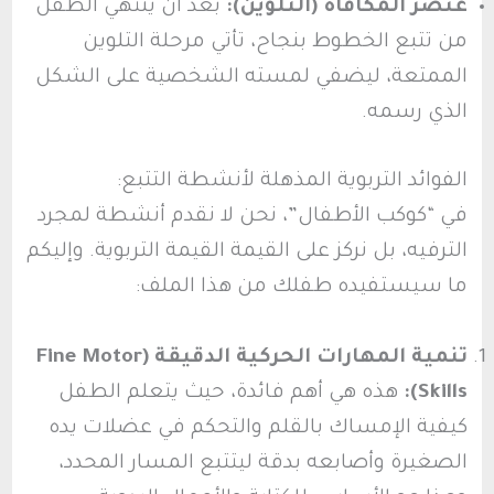
عنصر المكافأة (التلوين):
بعد أن ينتهي الطفل
من تتبع الخطوط بنجاح، تأتي مرحلة التلوين
الممتعة، ليضفي لمسته الشخصية على الشكل
الذي رسمه.
الفوائد التربوية المذهلة لأنشطة التتبع:
في “كوكب الأطفال”، نحن لا نقدم أنشطة لمجرد
الترفيه، بل نركز على القيمة القيمة التربوية. وإليكم
ما سيستفيده طفلك من هذا الملف:
تنمية المهارات الحركية الدقيقة (Fine Motor
Skills):
هذه هي أهم فائدة، حيث يتعلم الطفل
كيفية الإمساك بالقلم والتحكم في عضلات يده
الصغيرة وأصابعه بدقة ليتتبع المسار المحدد،