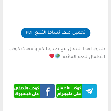
تحميل ملف نشاط التتبع PDF
شاركوا هذا المقال مع صديقاتكم وأمهات كوكب
الأطفال لتعم الفائدة!