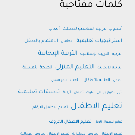
كلمات مفتاحية
أسلوب التربية المناسب لطفلك
ألعاب
استراتيجيات تعليمية
الاهتمام بالطفل
الاطفال
التربية الإيجابية
التربية الإسلامية
التربية
التعليم المنزلي
الصحة النفسية
التربية الايجابية
العناية بالأطفال
اللعب
الطفل
النمو العقلي
تطبيقات تعليمية
تربية
تأثير التكنولوجيا على سلوك الأطفال
تعليم الاطفال
تعليم الاطفال الارقام
تعليم الاطفال الحروف
تعليم الاطفال الاكل
تعليم الاطفال الحروف الانجليزية
تعليم الاطفال الحروف الهجائية