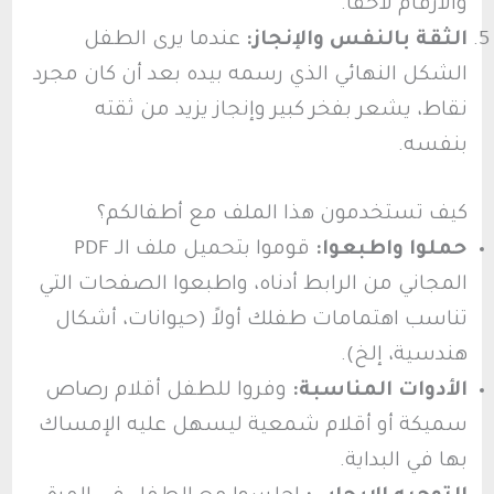
والأرقام لاحقاً.
الثقة بالنفس والإنجاز:
عندما يرى الطفل
الشكل النهائي الذي رسمه بيده بعد أن كان مجرد
نقاط، يشعر بفخر كبير وإنجاز يزيد من ثقته
بنفسه.
كيف تستخدمون هذا الملف مع أطفالكم؟
حملوا واطبعوا:
قوموا بتحميل ملف الـ PDF
المجاني من الرابط أدناه، واطبعوا الصفحات التي
تناسب اهتمامات طفلك أولاً (حيوانات، أشكال
هندسية، إلخ).
الأدوات المناسبة:
وفروا للطفل أقلام رصاص
سميكة أو أقلام شمعية ليسهل عليه الإمساك
بها في البداية.