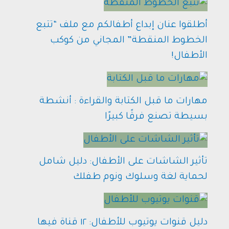
أطلقوا عنان إبداع أطفالكم مع ملف “تتبع
الخطوط المنقطة” المجاني من كوكب
الأطفال!
مهارات ما قبل الكتابة والقراءة : أنشطة
بسيطة تصنع فرقًا كبيرًا
تأثير الشاشات على الأطفال: دليل شامل
لحماية لغة وسلوك ونوم طفلك
دليل قنوات يوتيوب للأطفال: ١٢ قناة فيها