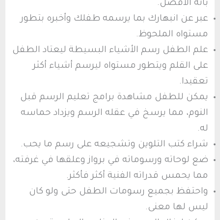
بأنه الأفضل.
عبر عن انبهارك بما يرسمه طفلك وأخبره بتطور
مستواه الملحوظ.
علم الطفل رسم الأشياء البسيطة ليعتاد الطفل
على القلم ويتطور مستواه ليرسم أشياء أكثر
تعقيدا.
يمكن للطفل مشاهدة برامج تعليم الرسم قبل
النوم، مما يرسخ في عقله الرسم ويزداد حماسه
له.
شراء كتب التلوين وتشجيعه على رسم ما يحب.
ضع لوحاته ورسوماته في برواز وعلقها في غرفته،
مما يحمس قدراته الفنية أكثر فأكثر.
واحتفظ بجميع رسومات الطفل حتى ولو كان
ليس لها معنى.