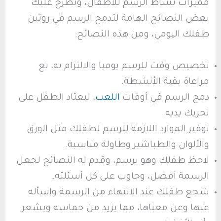
مميزات نشاط الرسم للأطفال، ونطرح عليك
بعض النصائح الهامة لتدمج الرسم في روتين
طفلك اليومي، ومن هذه النصائح:
تخصيص وقت للرسم يوميا والالتزام به، نع
مراعاة بقية الأنشطة.
دمج الرسم في أوقات
اللعب
، ليعتاد الطفل على
تحريك يديه.
توفير الموارد اللازمة للرسم لطفلك مثل الورق
والألوان والطباشير وطاولة مناسبة.
لاحظ طفلك وهو يرسم، وقدم له النصائح لجعل
الرسمة أفضل، وجاوب على كل أسئلته.
شجع طفلك عند الانتهاء من الرسمة واسأله
عنها وعن معناها، مما يزيد من حماسه ويشعر