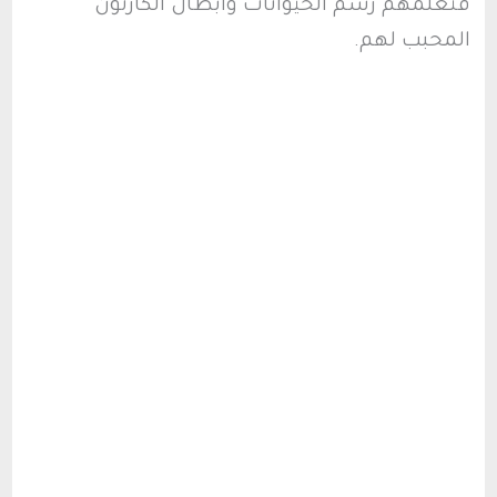
فتعلمهم رسم الحيوانات وأبطال الكارتون
المحبب لهم.