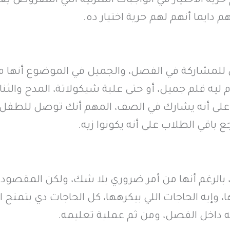
ية الاختيار في الواجبات المنزلية اللي المفروض يع
دايما أنهم لهم حرية اختيار ده.
 للمشاركة في الفصل، والجميل في الموضوع أنها
 ليه قلم جميل، أو حتى علبة شيكولاتة، المدح والثنا
 على أنه يشارك في الصف، المهم أنك توصل للطفل 
باقي الطلاب على أنه يكونوا زيه.
لرغم أنها من أمر ضروري بلا شك، ولكن المقصود ه
، وإيه الحاجات اللي بيكرهها، كل الحاجات دي بتمنح
ه داخل الفصل، ومن ثم عملية تعليمه.