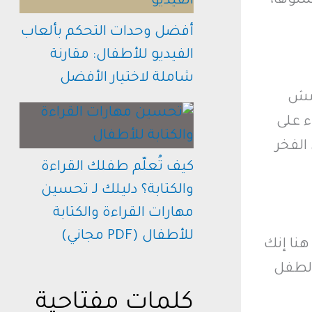
ملوها،
أفضل وحدات التحكم بألعاب
الفيديو للأطفال: مقارنة
شاملة لاختيار الأفضل
 مش
ء على
الفخر
كيف تُعلّم طفلك القراءة
والكتابة؟ دليلك لـ تحسين
مهارات القراءة والكتابة
للأطفال (PDF مجاني)
نا إنك
 الطفل
كلمات مفتاحية