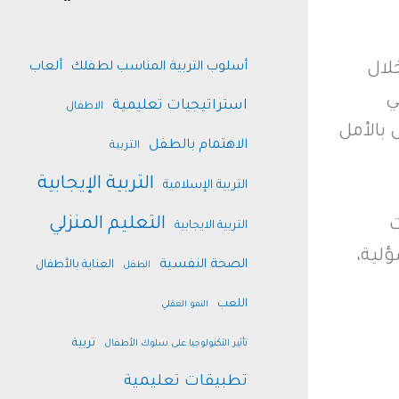
أسلوب التربية المناسب لطفلك
ألعاب
لال
ي
استراتيجيات تعليمية
الاطفال
بالأمل
الاهتمام بالطفل
التربية
التربية الإيجابية
التربية الإسلامية
التعليم المنزلي
ت
التربية الايجابية
لية،
الصحة النفسية
العناية بالأطفال
الطفل
اللعب
النمو العقلي
تربية
تأثير التكنولوجيا على سلوك الأطفال
تطبيقات تعليمية