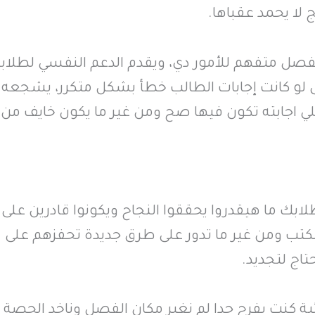
 لا يحمد عقباها.
صل متفهم للأمور دي، ويقدم الدعم النفسي لطلابه
لو كانت إجابات الطالب خطأ بشكل متكرر، يشجعه 
لي اجابته تكون فيها صح ومن غير ما يكون خايف من
بك ما هيقدروا يحققوا النجاح ويكونوا قادرين على
كتب ومن غير ما تدور على طرق جديدة تحفزهم على
تاج لتجديد.
ائية كنت بفرح جدا لم نغير مكان الفصل وناخد الحصة 