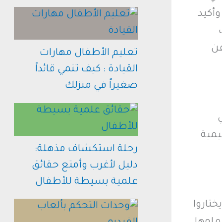
وأكيد
عن
تعليم الأطفال مهارات
القيادة : كيف تنمي قائداً
صغيراً في منزلك
يمية
رحلة استكشاف مذهلة:
دليل لأغرب وأمتع حقائق
علمية بسيطة للأطفال
تاروا