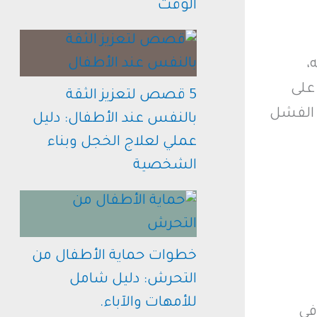
الوقت
،
على
5 قصص لتعزيز الثقة
 الفشل
بالنفس عند الأطفال: دليل
عملي لعلاج الخجل وبناء
الشخصية
خطوات حماية الأطفال من
التحرش: دليل شامل
للأمهات والآباء.
في