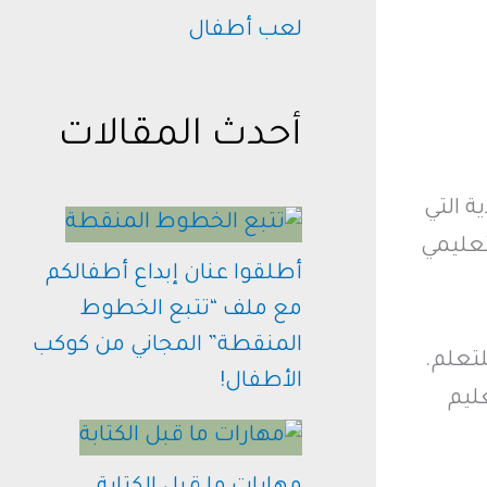
لعب أطفال
أحدث المقالات
ة التي
تعليمي
أطلقوا عنان إبداع أطفالكم
مع ملف “تتبع الخطوط
المنقطة” المجاني من كوكب
لتعلم.
الأطفال!
ليم