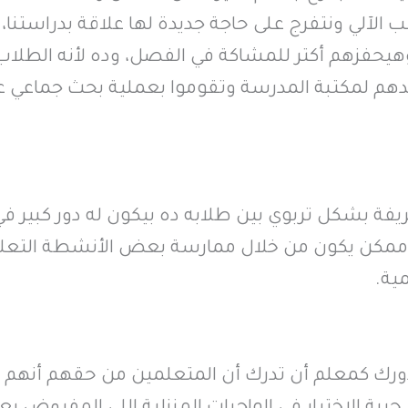
الآلي ونتفرج على حاجة جديدة لها علاقة بدراستنا، 
حفزهم أكتر للمشاكة في الفصل، وده لأنه الطلاب
خدهم لمكتبة المدرسة وتقوموا بعملية بحث جماعي 
فة بشكل تربوي بين طلابه ده بيكون له دور كبير في
ممكن يكون من خلال ممارسة بعض الأنشطة التعل
ية.
رك كمعلم أن تدرك أن المتعلمين من حقهم أنهم يخ