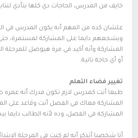
خايف من المدرس، الحاجات دي كلها بتأدي لنتايج
علشان كده من المهم أنه يكون المدرس في الف
ويشجعهم دايما على المشاركة لمستمرة، حتى 
المشاركة وأنه أكيد في مرة هيوصل للمرحلة ال
أو أي حاجة تانية.
تغيير فضاء التعلم
طبعا أنت كمدرس لازم تكون مدرك أنه عمره طلا
المشاركة معاك في الفصل أنت وقاعد على الم
المشاركة في الفصل، وده لأنه الطالب دايما بيح
أنا شخصيا أتذكر أنه لم كنت في المرحلة الابتد