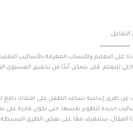
ا على التعليم واكتساب المعرفة بالأساليب التقليدي
 داخلي للتعلم، فلن يتمكن أبدًا من تحقيق المستوى ال
حث عن طرق إبداعية تساعد الطفل على امتلاك دافع ل
أساليب جديدة لتطوير نفسها، حتى تكون قادرة على تع
ذا المقال، سنتعرف معًا على بعض الطرق البسيطة