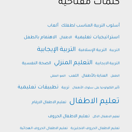
كلمات مفتاحية
أسلوب التربية المناسب لطفلك
ألعاب
استراتيجيات تعليمية
الاهتمام بالطفل
الاطفال
التربية الإيجابية
التربية الإسلامية
التربية
التعليم المنزلي
الصحة النفسية
التربية الايجابية
العناية بالأطفال
اللعب
الطفل
النمو العقلي
تطبيقات تعليمية
تربية
تأثير التكنولوجيا على سلوك الأطفال
تعليم الاطفال
تعليم الاطفال الارقام
تعليم الاطفال الحروف
تعليم الاطفال الاكل
تعليم الاطفال الحروف الانجليزية
تعليم الاطفال الحروف الهجائية