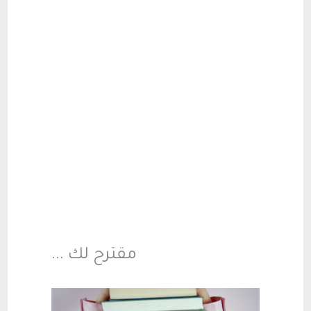
مقترح لك ...