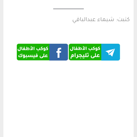
كتبت: شيماء عبدالباقي