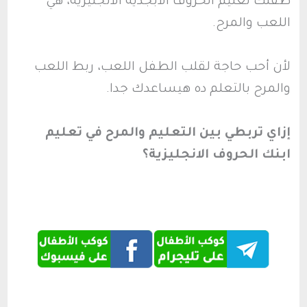
طفلك تعليم الحروف الابجدية الانجليزية، هي
اللعب والمرح.
لأن أحب حاجة لقلب الطفل اللعب، ربط اللعب
والمرح بالتعلم ده هيساعدك جدا.
إزاي تربطي بين التعليم والمرح في تعليم
ابنك الحروف الانجليزية؟