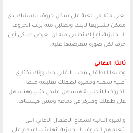
يعني مثلا في لعبة على شكل حروف بلاستيك، دي
ممكن تشتريها لابنك وتطلبي منه يرتب الحروف
الانجليزية، أو إنك تطلبي منه ان يعرض عليكي أول
حرف لكل صورة بتعرضيها عليه.
ثالثا: الاغاني
وطبعا الاطفال بتحب الاغاني جدا، وإنك تختاري
أغنية سهلة ومميزة لطفلك تعليمه منها
الحروف الانجليزية هيسهل عليكي كتير، وهتسهل
على طفلك وهتركز في دماغه ومش هينساها.
والميزة التانية لسماع الاطفال الاغاني اللي
بتعلمهم الحروف الانجليزية أنها بتساعدهم على