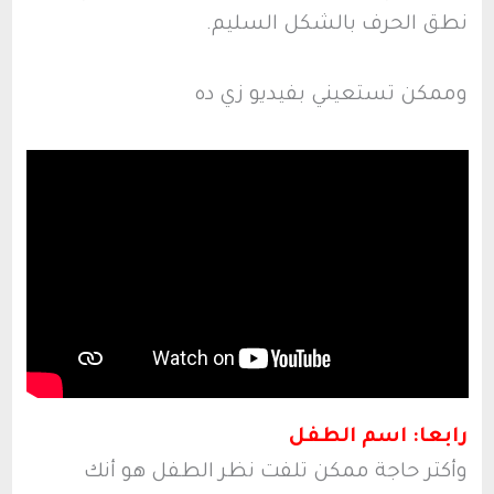
نطق الحرف بالشكل السليم.
وممكن تستعيني بفيديو زي ده
رابعا: اسم الطفل
وأكتر حاجة ممكن تلفت نظر الطفل هو أنك