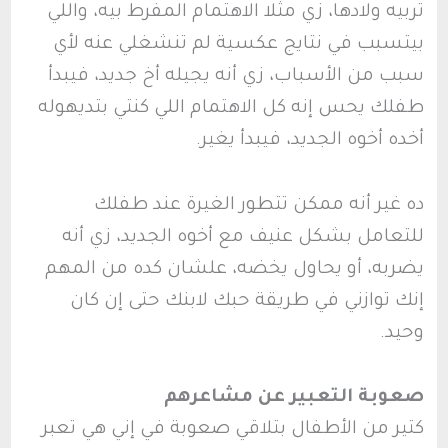
تربيه ولادها، زي مثلا الاهتمام المفرط بيه، واللي
بيتسبب في نتايج عكسية لم تنشغلي عنه لأي
سبب من الأسباب، زي أنه يجيله أخ جديد، فيبدأ
طفلك يحس إنه كل الاهتمام اللي كنتي بتديهوله
أخده أخوه الجديد، فيبدأ يغير.
ده غير أنه ممكن تتطور الغيرة عند طفلك
للتعامل بشكل عنيف مع أخوه الجديد، زي أنه
يضربه، أو يحاول يخضه، علشان كده من المهم
إنك توازني في طريقة حبك لابنك حتى إن كان
وحيد.
صعوبة التعبير عن مشاعرهم
كتير من الأطفال بتلاقي صعوبة في إني هي تعبر