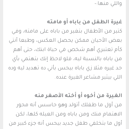
واللي منها:-
غيرة الطفل من باباه أو مامته
كتير من الأطفال بتغير من باباه على مامته، وفي
بعض الأحيان ممكن يحصل العكس، وطبعا أنتي
كأم تعتبري أهم شخص في حياة ابنك، حتى أهم
من باباه بالنسبة ليه، فلو لاحظ إنك بتهتمي بأي
حد غيره مثلا زي باباه بيحس بأني ده تهديد ليه وده
اللي بيثير مشاعر الغيرة عنده.
الغيرة من أخوه أو أخته الأصغر منه
من أول ما طفلك أتولد وهو حاسس أنه محور
الاهتمام منك ومن باباه ومن العيله كلها، لكن
أول ما بتخلفي طفل جديد بيحس أنه جزء كبير من