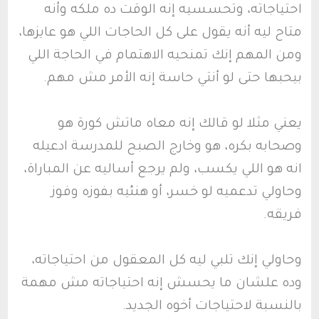
احتياجاته، وتحسسيه إنه الوقت ده ملكه وأنه
متاح ليه أنه يقول على كل الحاجات اللي هو عايزها،
ومن المهم إنك تمنحيه الاهتمام في الحاجة اللي
بيحبها حتى لو أنتي حاسة إنه الأمر مش مهم.
يعني مثلا لو قالك إنه معاه ماتش كورة هو
وصحابه بكره، هو وخارج الصبح للمدرسة ادعيله
انه هو اللي يكسب، ولم يرجع أساليه عن المباراة،
وحاولي تدعميه لو خسر، أو هنئيه بفوزه وفوز
فريقه.
وحاولي إنك تلبي ليه كل المعقول من احتياجاته،
وده علشان ما يحسش إنه احتياجاته مش مهمة
بالنسبة لاحتياجات أخوه الجديد.