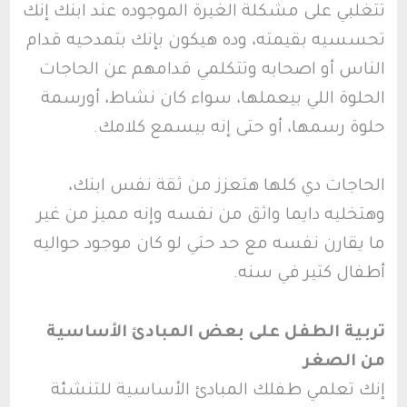
تتغلبي على مشكلة الغيرة الموجوده عند ابنك إنك
تحسسيه بقيمته، وده هيكون بإنك بتمدحيه قدام
الناس أو اصحابه وتتكلمي قدامهم عن الحاجات
الحلوة اللي بيعملها، سواء كان نشاط، أورسمة
حلوة رسمها، أو حتى إنه بيسمع كلامك.
الحاجات دي كلها هتعزز من ثقة نفس ابنك،
وهتخليه دايما واثق من نفسه وإنه مميز من غير
ما يقارن نفسه مع حد حتي لو كان موجود حواليه
أطفال كتير في سنه.
تربية الطفل على بعض المبادئ الأساسية
من الصغر
إنك تعلمي طفلك المبادئ الأساسية للتنشئة