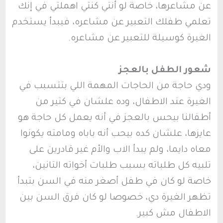
عن مشاعرها، خاصة لو أنتي كنتي اهملتي في إنك
تعلمي طفلك التعبير عن مشاعره، فيبدأ يستخدم
الغيرة كوسيلة للتعبير عن مشاعره.
شعور الطفل بالعجز
ودي حاجة من الحاجات المهمة اللي بتتسبب في
الغيرة عند الاطفال، وده علشان في كتير من
أطفالنا بيحس بالعجز في أنه يعمل كل حاجة هو
عايزها، علشان كده بيحب أنه باباه ومامته يكونوا
معاه دايما، ولم يبدأ الاب والأم غير قادرين على
تلبيه كل طلباته بسبب طلبات أخواته التانين،
خاصة لو كان في طفل أصغر منه في السن بتبدأ
تظهر الغيرة دي، خصوصا لو كان فرق السن بين
الاطفال مش كبير.