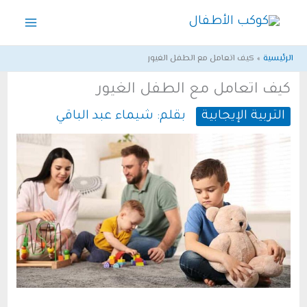
خطي
لى
لمحتوى
الرئيسية
كيف اتعامل مع الطفل الغيور
كيف اتعامل مع الطفل الغيور
التربية الإيجابية
بقلم:
شيماء عبد الباقي