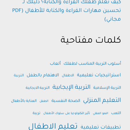
كيف تُعلّم طفلك القراءة والكتابة؟ دليلك لـ
تحسين مهارات القراءة والكتابة للأطفال (PDF
مجاني)
كلمات مفتاحية
أسلوب التربية المناسب لطفلك
ألعاب
استراتيجيات تعليمية
الاهتمام بالطفل
الاطفال
التربية
التربية الإيجابية
التربية الإسلامية
التربية الايجابية
التعليم المنزلي
الصحة النفسية
العناية بالأطفال
الطفل
اللعب
تربية
النمو العقلي
تأثير التكنولوجيا على سلوك الأطفال
تعليم الاطفال
تطبيقات تعليمية