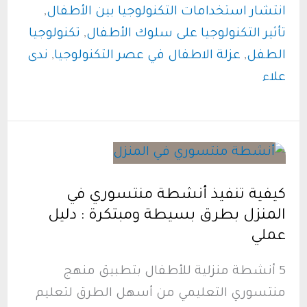
العصر
انتشار استخدامات التكنولوجيا بين الأطفال
,
الرقمي..
تأثير التكنولوجيا على سلوك الأطفال
,
تكنولوجيا
كيف
الطفل
,
عزلة الاطفال في عصر التكنولوجيا
,
ندى
تؤثر
علاء
التكنولوجيا
على
أطفالنا
كيفية تنفيذ أنشطة منتسوري في
المنزل بطرق بسيطة ومبتكرة : دليل
عملي
5 أنشطة منزلية للأطفال بتطبيق منهج
منتسوري التعليمي من أسهل الطرق لتعليم