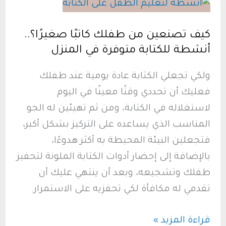
بطرق
بسيطة
كيف تصنعين من طفلك كاتبًا صغيرًا؟..
ومبتكرة
أنشطة للكتابة متوفرة في المنزل
:
دليل
ولكي تجعلي الكتابة عادة يومية عند طفلك
عملي
فعليك أن تحددي وقتًا معينًا في اليوم
لاستغلاله في الكتابة، ومن ثم تهيئين له الجو
المناسب الذي يساعده على التركيز بشكل أكبر،
فتجعلين البيئة المحيطة به أكثر هدوءًا،
بالإضافة إلى إحضار أدوات الكتابة الملونة لتحفيز
طفلك وتشجيعه، وبعد أن ينتهي عليك أن
تقدمي له مكافأة لكي تحفزيه على الاستمرار.
كيف
قراءة المزيد »