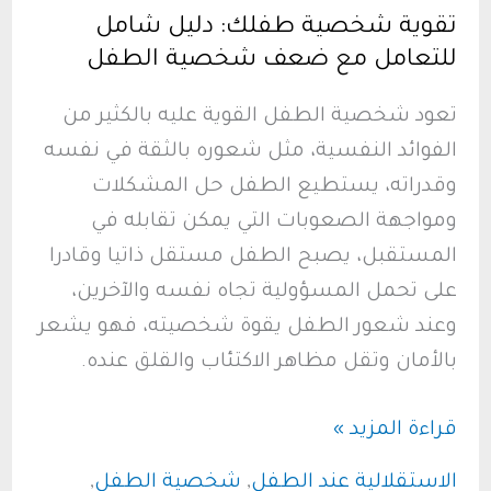
تقوية شخصية طفلك: دليل شامل
والمعلمين
للتعامل مع ضعف شخصية الطفل
والمربين
تعود شخصية الطفل القوية عليه بالكثير من
الفوائد النفسية، مثل شعوره بالثقة في نفسه
وقدراته، يستطيع الطفل حل المشكلات
ومواجهة الصعوبات التي يمكن تقابله في
المستقبل، يصبح الطفل مستقل ذاتيا وقادرا
على تحمل المسؤولية تجاه نفسه والآخرين،
وعند شعور الطفل يقوة شخصيته، فهو يشعر
بالأمان وتقل مظاهر الاكتئاب والقلق عنده.
تقوية
قراءة المزيد »
شخصية
الاستقلالية عند الطفل
,
شخصية الطفل
,