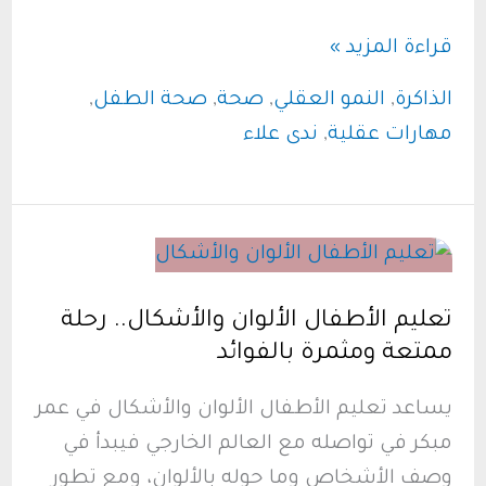
هذه
قراءة المزيد »
هي
الذاكرة
,
النمو العقلي
,
صحة
,
صحة الطفل
,
أسباب
مهارات عقلية
,
ندى علاء
ضعف
ذاكرة
الأطفال:
دليل
شامل
تعليم الأطفال الألوان والأشكال.. رحلة
للفهم
ممتعة ومثمرة بالفوائد
والعلاج
يساعد تعليم الأطفال الألوان والأشكال في عمر
مبكر في تواصله مع العالم الخارجي فيبدأ في
وصف الأشخاص وما حوله بالألوان، ومع تطور