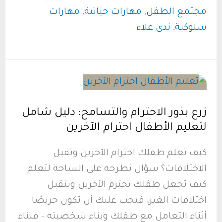
طفلك:
مجتمع الطفل
,
مهارات حياتية
,
مهارات
دليل
سلوكية
,
ندى علاء
شامل
للتعامل
مع
ضعف
شخصية
زرع بذور الاحترام والتسامح: دليل شامل
الطفل
لتعليم الأطفال احترام الآخرين
كيف تعلم طفلك احترام الآخرين وتقبل
الاختلافات؟ سؤال نطرحه على الساحة لتعلم
كيف تجعل طفلك يحترم الآخرين ويتقبل
اختلافات الغير، فيجب عليك أن تكون حريصًا
أثناء التعامل مع طفلك وبناء شخصيته – فبناء