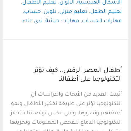
الأشكال الهندسية
,
الألوان
,
تعليم الاطفال
,
الألوان
تعليم الطفل
,
تعليم منزلي
,
تلوين
,
حساب
,
والأشكال..
مهارات الحساب
,
مهارات حياتية
,
ندى علاء
رحلة
ممتعة
ومثمرة
بالفوائد
أطفال العصر الرقمي.. كيف تؤثر
التكنولوجيا على أطفالنا
أثبتت العديد من الأبحاث والدراسات أن
التكنولوجيا تؤثر على طريقة تفكير الأطفال ونمو
أدمغتهم وتطورها، وعلى عكس توقعاتنا فتحفز
التكنولوجيا الدماغ لتفحص المعلومات وتخزينها