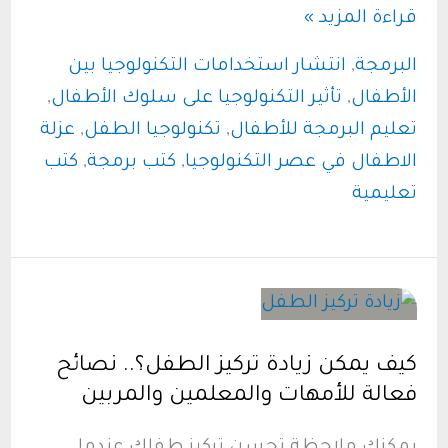
تحميل
قراءة المزيد »
كتاب
البرمجة
,
انتشار استخدامات التكنولوجيا بين
اجعل
الأطفال
,
تأثير التكنولوجيا على سلوك الأطفال
,
طفلك
تعليم البرمجة للأطفال
,
تكنولوجيا الطفل
,
عزلة
مبرمجا
الاطفال في عصر التكنولوجيا
,
كتب برمجة
,
كتب
:
تعليمية
دليل
تعليم
البرمجة
للأطفال
Pdf
كيف يمكن زيادة تركيز الطفل؟.. نصائح
فعالة للأمهات والمعلمين والمربين
يمكنك ملاحظة تحسن تركيز طفلك عندما