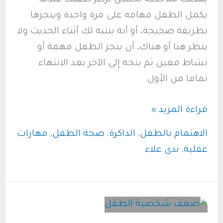
يكمل الطفل مهامه على مرة واحدة وينجزها
بطريقة صحيحة، أو أنه ينتبه لك أثناء الحديث ولا
ينظر هنا أو هناك، أن ينجز الطفل مهمة أو
نشاط معين ثم يتجه إلى الآخر بعد الانتهاء
تماما من الأول.
كيف
قراءة المزيد »
يمكن
الاهتمام بالطفل
,
الذاكرة
,
صحة الطفل
,
مهارات
زيادة
عقلية
,
ندى علاء
تركيز
الطفل؟..
نصائح
فعالة
للأمهات