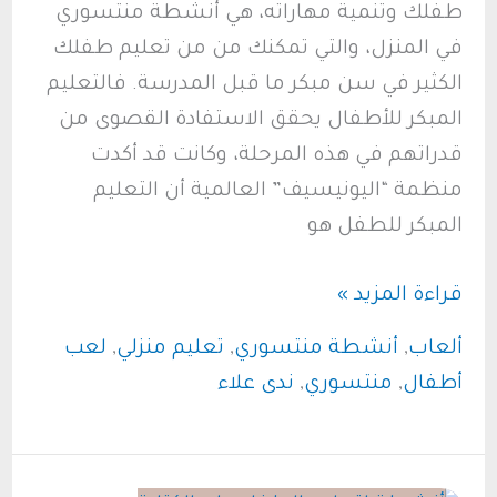
طفلك وتنمية مهاراته، هي أنشطة منتسوري
في المنزل، والتي تمكنك من من تعليم طفلك
الكثير في سن مبكر ما قبل المدرسة. فالتعليم
المبكر للأطفال يحقق الاستفادة القصوى من
قدراتهم في هذه المرحلة، وكانت قد أكدت
منظمة “اليونيسيف” العالمية أن التعليم
المبكر للطفل هو
كيفية
قراءة المزيد »
تنفيذ
ألعاب
,
أنشطة منتسوري
,
تعليم منزلي
,
لعب
أنشطة
أطفال
,
منتسوري
,
ندى علاء
منتسوري
في
المنزل