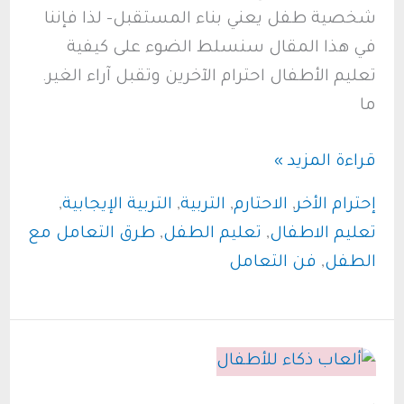
شخصية طفل يعني بناء المستقبل- لذا فإننا
في هذا المقال سنسلط الضوء على كيفية
تعليم الأطفال احترام الآخرين وتقبل آراء الغير.
ما
زرع
قراءة المزيد »
بذور
إحترام الأخر
,
الاحتارم
,
التربية
,
التربية الإيجابية
,
الاحترام
تعليم الاطفال
,
تعليم الطفل
,
طرق التعامل مع
والتسامح:
الطفل
,
فن التعامل
دليل
شامل
لتعليم
الأطفال
احترام