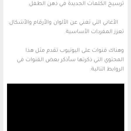
ترسيخ الكلمات الجديدة في ذهن الطفل.
الأغاني التي تغني عن الألوان والأرقام والأشكال:
تعزز المفردات الأساسية.
وهناك قنوات على اليوتيوب تقدم مثل هذا
المحتوي التي ذكرتها سأذكر بعض القنوات في
الروابط التالية: