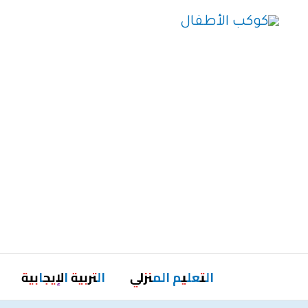
خطي
لى
لمحتوى
التعليم المنزلي
التربية الإيجابية