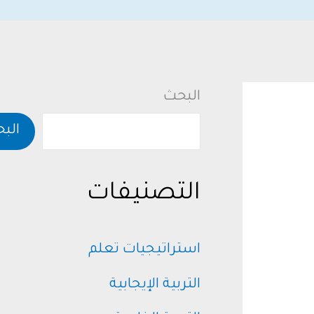
البحث
الب
التصنيفات
استراتيجيات تعلم
التربية الإيجابية