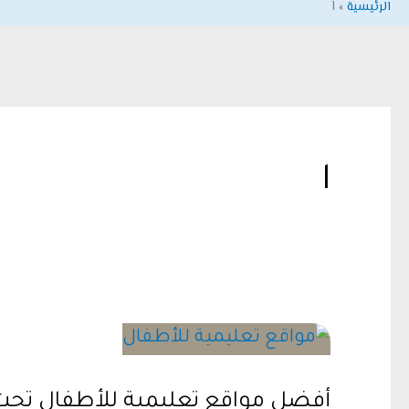
الرئيسية
l
l
أفضل مواقع تعليمية للأطفال تحت سن ال 7 سنوات.. رحلة