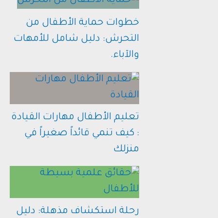
خطوات حماية الأطفال من
التحرش: دليل شامل للأمهات
والآباء.
تعليم الأطفال مهارات القيادة
: كيف تنمي قائداً صغيراً في
منزلك
رحلة استكشاف مذهلة: دليل