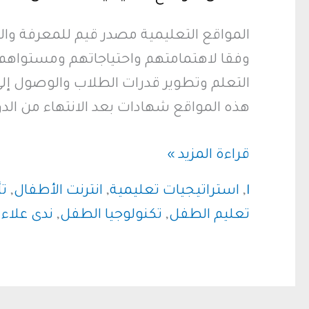
المواقع التعليمية مصدر قيم للمعرفة وال
وفقا لاهتمامتهم واحتياجاتهم ومستواهم
التعلم وتطوير قدرات الطلاب والوصول إل
هذه المواقع شهادات بعد الانتهاء من الدور
أفضل
قراءة المزيد »
مواقع
l
,
استراتيجيات تعليمية
,
انترنت الأطفال
,
تأ
تعليمية
تعليم الطفل
,
تكنولوجيا الطفل
,
ندى علاء
للأطفال
تحت
سن
ال