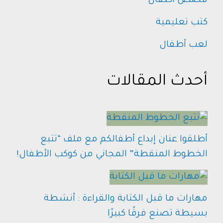
قصص أطفال
كتب تعليمية
لعب أطفال
أحدث المقالات
أطلقوا عنان إبداع أطفالكم مع ملف “تتبع
الخطوط المنقطة” المجاني من كوكب الأطفال!
مهارات ما قبل الكتابة والقراءة : أنشطة
بسيطة تصنع فرقًا كبيرًا