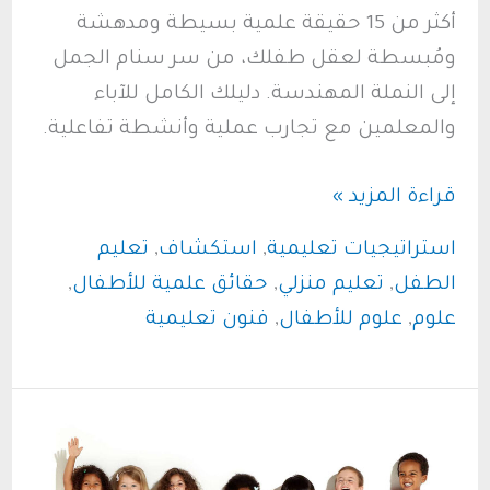
أكثر من 15 حقيقة علمية بسيطة ومدهشة
ومُبسطة لعقل طفلك، من سر سنام الجمل
إلى النملة المهندسة. دليلك الكامل للآباء
والمعلمين مع تجارب عملية وأنشطة تفاعلية.
رحلة
قراءة المزيد »
استكشاف
استراتيجيات تعليمية
,
استكشاف
,
تعليم
مذهلة:
الطفل
,
تعليم منزلي
,
حقائق علمية للأطفال
,
دليل
علوم
,
علوم للأطفال
,
فنون تعليمية
لأغرب
وأمتع
حقائق
علمية
بسيطة