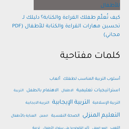
كيف تُعلّم طفلك القراءة والكتابة؟ دليلك لـ
تحسين مهارات القراءة والكتابة للأطفال (PDF
مجاني)
كلمات مفتاحية
أسلوب التربية المناسب لطفلك
ألعاب
استراتيجيات تعليمية
الاهتمام بالطفل
الاطفال
التربية
التربية الإيجابية
التربية الإسلامية
التربية الايجابية
التعليم المنزلي
الصحة النفسية
العناية بالأطفال
الطفل
اللعب
تربية
النمو العقلي
تأثير التكنولوجيا على سلوك الأطفال