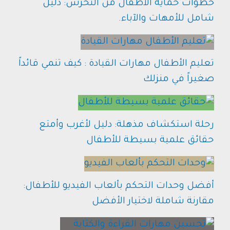
خطوات حماية الأطفال من التحرش: دليل
شامل للأمهات والآباء.
تعليم الأطفال مهارات القيادة : كيف تنمي قائداً
صغيراً في منزلك
رحلة استكشاف مذهلة: دليل لأغرب وأمتع
حقائق علمية بسيطة للأطفال
أفضل وحدات التحكم بألعاب الفيديو للأطفال:
مقارنة شاملة لاختيار الأفضل