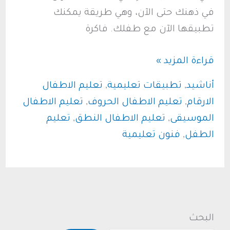
في ذهنك حتى الآن، وهي طريقة يمكنك
تطبيقها الآن مع طفلك. فاكرة
مجموعة
قراءة المزيد »
من
أناشيد
,
تطبيقات تعليمية
,
تعليم الاطفال
الأناشيد
الارقام
,
تعليم الاطفال الحروف
,
تعليم الاطفال
التعليمية
الموسيقى
,
تعليم الاطفال النطق
,
تعليم
الرائعة
الطفل
,
فنون تعليمية
للأطفال
في
الحضانة
البحث