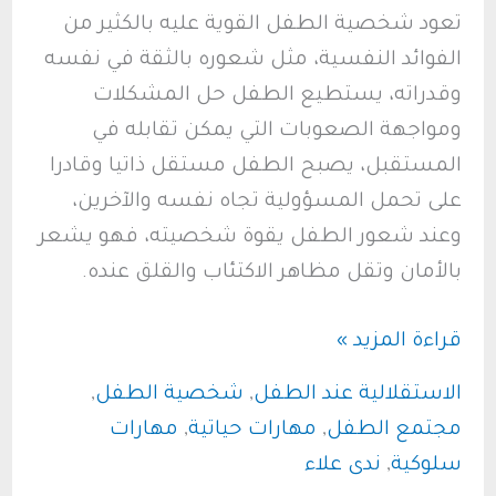
تعود شخصية الطفل القوية عليه بالكثير من
الفوائد النفسية، مثل شعوره بالثقة في نفسه
وقدراته، يستطيع الطفل حل المشكلات
ومواجهة الصعوبات التي يمكن تقابله في
المستقبل، يصبح الطفل مستقل ذاتيا وقادرا
على تحمل المسؤولية تجاه نفسه والآخرين،
وعند شعور الطفل يقوة شخصيته، فهو يشعر
بالأمان وتقل مظاهر الاكتئاب والقلق عنده.
تقوية
قراءة المزيد »
شخصية
الاستقلالية عند الطفل
,
شخصية الطفل
,
طفلك:
مجتمع الطفل
,
مهارات حياتية
,
مهارات
دليل
سلوكية
,
ندى علاء
شامل