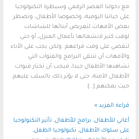
مع دخولنا العصر الرقمي وسيطرة التكنولوجيا
على حياتنا اليومية، وخصوصا الأطفال، وتضطر
بعض الأمهات لتعريض أبنائها للشاشات
لوقت كثير لانشغالها بأعمال المنزل، أو حتى
لتقضي على وقت فراغهم. ولكن يجب على الأباء
والأمهات أن تنتقي البرامج والقنوات التي
تشاهدها الأطفال جيدا، فيجب أن تختار قنوات
الأطفال الآمنة، حتى لا يؤثر ذلك بالسلب عليهم.
حيث يمكنهم […]
ما
قراءة المزيد »
هي
أغاني للأطفال
,
برامج للأطفال
,
تأثير التكنولوجيا
معايير
على سلوك الأطفال
,
تكنولوجيا الطفل
,
القنوات