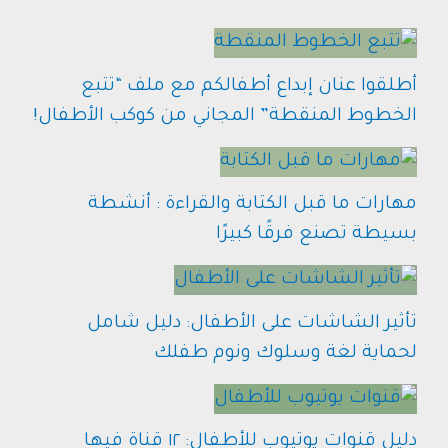
أطلقوا عنان إبداع أطفالكم مع ملف “تتبع
الخطوط المنقطة” المجاني من كوكب الأطفال!
مهارات ما قبل الكتابة والقراءة : أنشطة
بسيطة تصنع فرقًا كبيرًا
تأثير الشاشات على الأطفال: دليل شامل
لحماية لغة وسلوك ونوم طفلك
دليل قنوات يوتيوب للأطفال: ١٢ قناة فيها