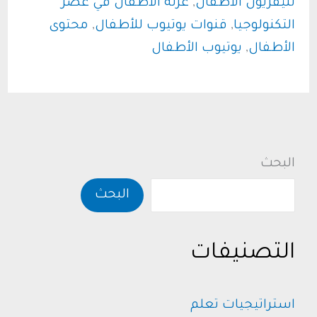
تليفزيون الأطفال
,
عزلة الاطفال في عصر
الآمنة
التكنولوجيا
,
قنوات يوتيوب للأطفال
,
محتوى
للأطفال
الأطفال
,
يوتيوب الأطفال
؟..
المحتوى
الذي
يربي
أجيال
البحث
البحث
التصنيفات
استراتيجيات تعلم