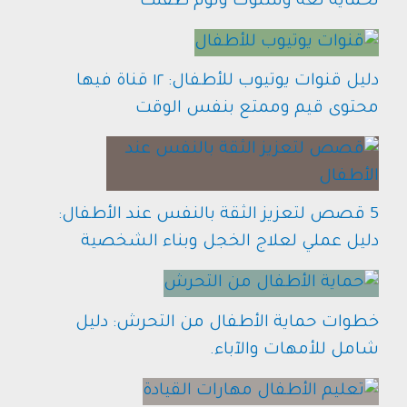
لحماية لغة وسلوك ونوم طفلك
دليل قنوات يوتيوب للأطفال: ١٢ قناة فيها
محتوى قيم وممتع بنفس الوقت
5 قصص لتعزيز الثقة بالنفس عند الأطفال:
دليل عملي لعلاج الخجل وبناء الشخصية
خطوات حماية الأطفال من التحرش: دليل
شامل للأمهات والآباء.