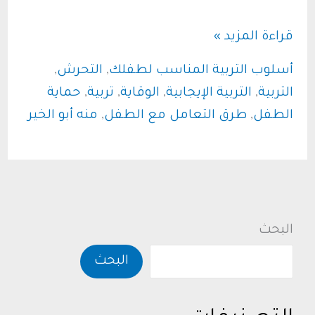
التربية
قراءة المزيد »
الوقائية
أسلوب التربية المناسب لطفلك
,
التحرش
,
للأطفال..
التربية
,
التربية الإيجابية
,
الوقاية
,
تربية
,
حماية
وعي
الطفل
,
طرق التعامل مع الطفل
,
منه أبو الخير
الطفل
لحماية
نفسه
البحث
البحث