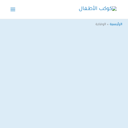
خطي
لى
لمحتوى
الرئيسية
الوقاية