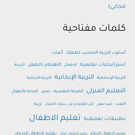
مجاني)
كلمات مفتاحية
أسلوب التربية المناسب لطفلك
ألعاب
استراتيجيات تعليمية
الاهتمام بالطفل
الاطفال
التربية
التربية الإيجابية
التربية الإسلامية
التربية الايجابية
التعليم المنزلي
الصحة النفسية
العناية بالأطفال
الطفل
اللعب
تربية
النمو العقلي
تأثير التكنولوجيا على سلوك الأطفال
تعليم الاطفال
تطبيقات تعليمية
تعليم الاطفال الحروف
تعليم الاطفال الارقام
تعليم الاطفال الاكل