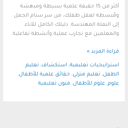
أكثر من 15 حقيقة علمية بسيطة ومدهشة
ومُبسطة لعقل طفلك، من سر سنام الجمل
إلى النملة المهندسة. دليلك الكامل للآباء
والمعلمين مع تجارب عملية وأنشطة تفاعلية.
رحلة
قراءة المزيد »
استكشاف
استراتيجيات تعليمية
,
استكشاف
,
تعليم
مذهلة:
الطفل
,
تعليم منزلي
,
حقائق علمية للأطفال
,
دليل
علوم
,
علوم للأطفال
,
فنون تعليمية
لأغرب
وأمتع
حقائق
علمية
بسيطة