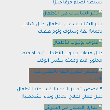
بسيطة تصنع فرقًا كبيرًا
تأثير الشاشات على الأطفال: دليل شامل
لحماية لغة وسلوك ونوم طفلك
دليل قنوات يوتيوب للأطفال: ١٢ قناة فيها
محتوى قيم وممتع بنفس الوقت
5 قصص لتعزيز الثقة بالنفس عند الأطفال:
دليل عملي لعلاج الخجل وبناء الشخصية