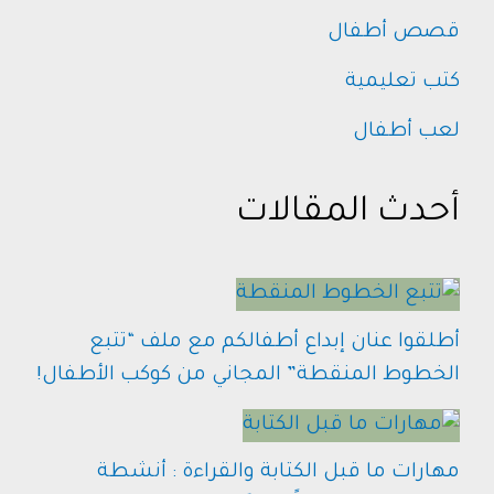
قصص أطفال
كتب تعليمية
لعب أطفال
أحدث المقالات
أطلقوا عنان إبداع أطفالكم مع ملف “تتبع
الخطوط المنقطة” المجاني من كوكب الأطفال!
مهارات ما قبل الكتابة والقراءة : أنشطة