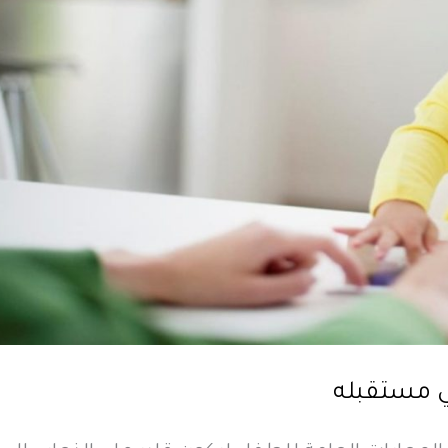
ي مستقبله