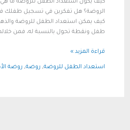
كيف يكون استعداد الطفل للروضة ما هي ال
الروضة؟ هل تفكرين في تسجيل طفلك في ا
كيف يمكن استعداد الطفل للروضة والذهاب
طفل ونقطة تحول بالنسبة له، فمن خلالها 
استعداد
قراءة المزيد »
الطفل
استعداد الطفل للروضة
,
روضة
,
روضة الأ
للروضة
استثمار
في
مستقبله