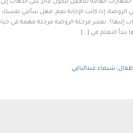
مهارات الهامة للطفل ليكون قادر على الذهاب إلى
لروضة، إذا كانت الإجابة نعم، فهل سألتي نفسك
 إليها؟. تعتبر مرحلة الروضة مرحلة مهمة في حياة
يبدأ التعلم في […]
طفال
,
شيماء عبدالباقي