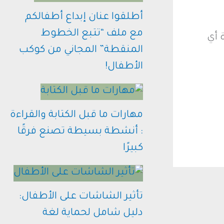
أطلقوا عنان إبداع أطفالكم
مع ملف “تتبع الخطوط
 أي
المنقطة” المجاني من كوكب
الأطفال!
مهارات ما قبل الكتابة والقراءة
: أنشطة بسيطة تصنع فرقًا
كبيرًا
تأثير الشاشات على الأطفال:
دليل شامل لحماية لغة