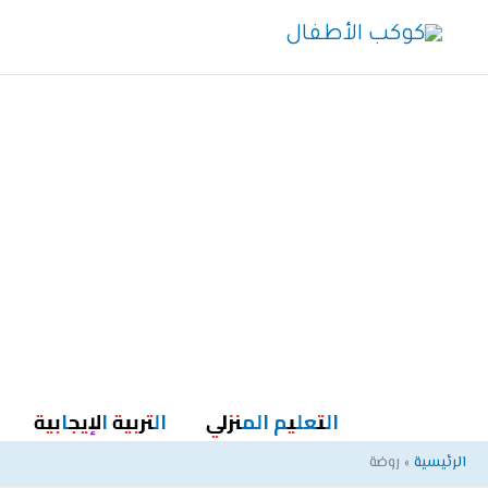
خطي
لى
لمحتوى
التعليم المنزلي
التربية الإيجابية
الرئيسية
روضة