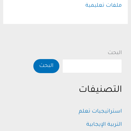
50
ملفات تعليمية
صورة
تلوين
رمضان
للأطفال
لتعزيز
البحث
القيم
البحث
الرمضانية
التصنيفات
استراتيجيات تعلم
التربية الإيجابية