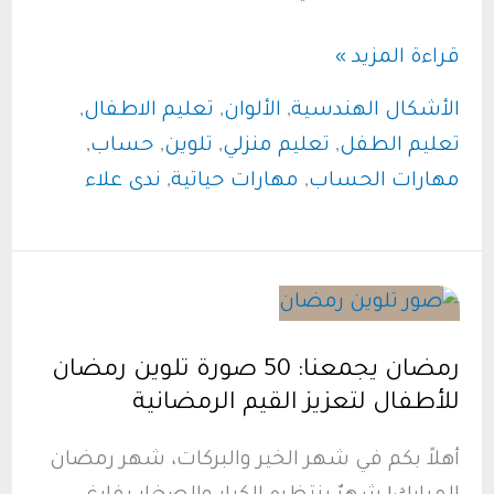
تعليم
قراءة المزيد »
الأطفال
الأشكال الهندسية
,
الألوان
,
تعليم الاطفال
,
الألوان
تعليم الطفل
,
تعليم منزلي
,
تلوين
,
حساب
,
والأشكال..
مهارات الحساب
,
مهارات حياتية
,
ندى علاء
رحلة
ممتعة
ومثمرة
بالفوائد
رمضان يجمعنا: 50 صورة تلوين رمضان
للأطفال لتعزيز القيم الرمضانية
أهلاً بكم في شهر الخير والبركات، شهر رمضان