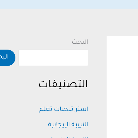
البحث
الب
التصنيفات
استراتيجيات تعلم
التربية الإيجابية