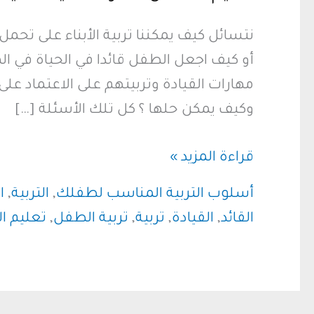
نتسائل كيف يمكننا تربية الأبناء على تحمل 
أو كيف اجعل الطفل قائدا في الحياة في ال
مهارات القيادة وتربيتهم على الاعتماد على
وكيف يمكن حلها ؟ كل تلك الأسئلة […]
تعليم
قراءة المزيد »
الأطفال
أسلوب التربية المناسب لطفلك
,
التربية
,
ا
مهارات
القائد
,
القيادة
,
تربية
,
تربية الطفل
,
تعليم ال
القيادة
:
كيف
تنمي