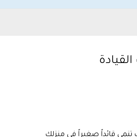
القيادة
 تنمي قائداً صغيراً في منزلك