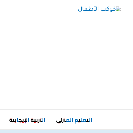
خطي
لى
لمحتوى
التعليم المنزلي
التربية الإيجابية