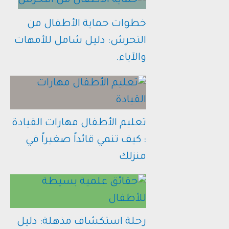
خطوات حماية الأطفال من
التحرش: دليل شامل للأمهات
والآباء.
تعليم الأطفال مهارات القيادة
: كيف تنمي قائداً صغيراً في
منزلك
رحلة استكشاف مذهلة: دليل