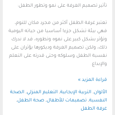
تأثير تصميم الغرفة على نمو وتطور الطفل:
تعتبر غرفة الطفل أكثر من مجرد مكان للنوم،
فهي بيئة تشكل جزءا أساسيا من حياته اليومية
وتؤثر بشكل كبير على نموه وتطوره، قد لا ندرك
ذلك، ولكن تصميم الغرفة وديكورها يؤثران على
نفسية الطفل وسلوكه وحتى قدرته على التعلم
والإبداع.
تصميم
قراءة المزيد »
غرفة
الألوان
,
التربية الإيجابية
,
التعليم المنزلي
,
الصحة
الأطفال:
النفسية
,
تصميمات للأطفال
,
صحة الطفل
,
كيف
غرفة الطفل
تجمع