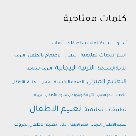
كلمات مفتاحية
أسلوب التربية المناسب لطفلك
ألعاب
استراتيجيات تعليمية
الاهتمام بالطفل
الاطفال
التربية
التربية الإيجابية
التربية الإسلامية
التربية الايجابية
التعليم المنزلي
الصحة النفسية
العناية بالأطفال
الطفل
اللعب
تربية
النمو العقلي
تأثير التكنولوجيا على سلوك الأطفال
تعليم الاطفال
تطبيقات تعليمية
تعليم الاطفال الحروف
تعليم الاطفال الارقام
تعليم الاطفال الاكل