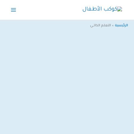
خطي
لى
لمحتوى
الرئيسية
التعلم الذاتي