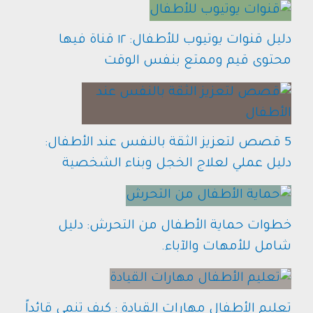
دليل قنوات يوتيوب للأطفال: ١٢ قناة فيها
محتوى قيم وممتع بنفس الوقت
5 قصص لتعزيز الثقة بالنفس عند الأطفال:
دليل عملي لعلاج الخجل وبناء الشخصية
خطوات حماية الأطفال من التحرش: دليل
شامل للأمهات والآباء.
تعليم الأطفال مهارات القيادة : كيف تنمي قائداً